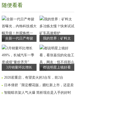
随便看看
全新一代日产奇骏
我的世界：矿料太
3月销量环比增长
都说明星上镜好看
2020若重启，有望卖火的3台车，前2台
日本倩碧「限定樱花版」腮红新上市，还是卖
智能晾衣架人气火爆 简析现在是入手的好时