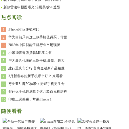
新款雷凌申报图曝光 沿用美版SE造型
热点阅读
iPhone6Plus终极对比
华为目前只有这三款手机值得买，你更
2018年中国智能手机行业市场现状
小米10青春版搭载MIUI12,售
华为最具代表的三款手机,最贵、最大
建行重庆市分行 普惠金融新产品精准
3月新发布的新手机哪个好？ 来看看
努比亚红魔5G体验：游戏手机男生专
买什么手机最划算？这几款百元机堪称
印度上调关税，苹果iPhone 1
随便看看