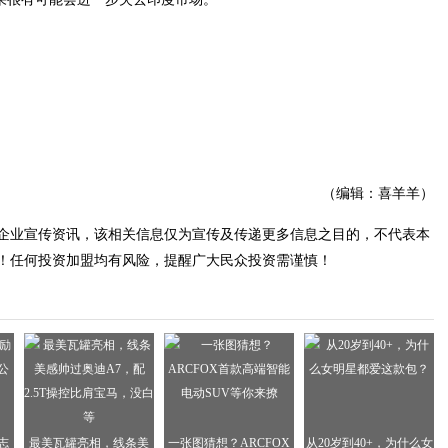
（编辑：喜羊羊）
企业宣传资讯，该相关信息仅为宣传及传递更多信息之目的，不代表本
！任何投资加盟均有风险，提醒广大民众投资需谨慎！
志
最美瓦罐亮相，线条美
一张图猜想？ARCFOX
从20岁到40+，为什么女