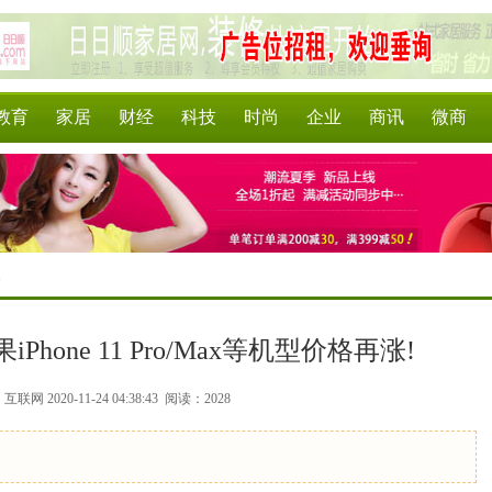
教育
家居
财经
科技
时尚
企业
商讯
微商
>
hone 11 Pro/Max等机型价格再涨!
联网 2020-11-24 04:38:43
阅读：2028