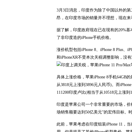
3月3日消息，印度作为除了中国以外的
昂，在印度市场的销量并不理想，现在来
据了解，印度政府现在已在现有的20%基
了非印度造的iPhone手机价格。
涨价机型包括iPhone 8、iPhone 8 Plus、i
和iPhoneXR不受本次关税调整影响，没有涨
具体上涨价格，苹果iPhone 8手机64GB
从3818元上涨到3896元人民币)。而iPhone
111200印度卢比(相当于从10518元上涨到
印度是苹果公司一个非常重要的市场，价格略
场销售额要达到50亿美元”的宏伟目标。
此前，苹果考虑在印度组装iPhone 11，
用，但是提高了其他iPhone机型售价，