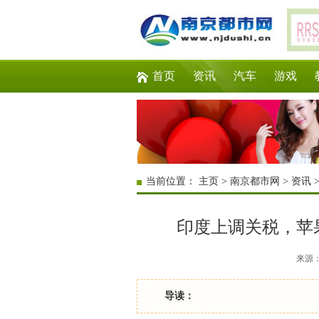
首页
资讯
汽车
游戏
当前位置：
主页
>
南京都市网
>
资讯
印度上调关税，苹果iP
来源：互
导读：