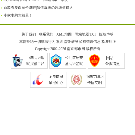
百款春夏白菜价潮鞋|颜值爆表の超级值得入
小家电的大前景！
关于我们
-
联系我们
-
XML地图
-
网站地图
TXT
-
版权声明
本网拒绝一切非法行为 欢迎监督举报 如有错误信息 欢迎纠正
Copyright 2002-2026
南京都市网
版权所有