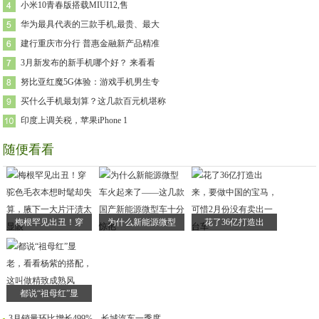
小米10青春版搭载MIUI12,售
华为最具代表的三款手机,最贵、最大
建行重庆市分行 普惠金融新产品精准
3月新发布的新手机哪个好？ 来看看
努比亚红魔5G体验：游戏手机男生专
买什么手机最划算？这几款百元机堪称
印度上调关税，苹果iPhone 1
随便看看
梅根罕见出丑！穿
为什么新能源微型
花了36亿打造出
都说“祖母红”显
3月销量环比增长499%，长城汽车一季度