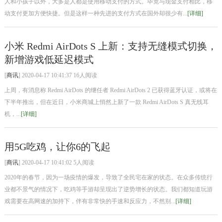
人和小孩子以外，大多是人都是使用移动支付的方式。毕竟与现金支付相比，移
动支付更加方便快捷。但是这样一种先进的支付方式在国外却很少有...
[详细]
小米 Redmi AirDots S 上新：支持无缝模式切换，
新增游戏低延迟模式
[
商讯
] 2020-04-17 10:41:37 16人阅读
上周，有消息称 Redmi AirDots 的继任者 Redmi AirDots 2 已获得蓝牙认证，或将在
下半年推出，但在近日，小米商城上悄然上新了一款 Redmi AirDots S 真无线耳
机，...
[详细]
用5G吃鸡，让你6的飞起
[
商讯
] 2020-04-17 10:41:02 5人阅读
2020年的春节，因为一场疫情的爆发，导致了全民宅在家的状态。在众多传统行
业都不景气的情况下，吃鸡等手游却呈现出了逆势增长的状态。我们都知道玩游
戏需要在高网速的加持下，伴有非常快的手速和反应力，不然别...
[详细]