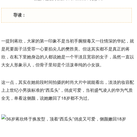
导读：
一提到蒋欣，大家的第一印象不是当初手腕狠毒又一往情深的华妃，就
是死要面子活受罪一心要掐尖儿的樊胜美。但这其实都不是真正的蒋
欣，在私下里她身边的人都说她是一个平淡且宽容的女子，虽然一直以
大女人形象示人，但骨子里却是个活泼单纯的小女孩。
这一点，其实在她前段时间拍摄的时尚大片中就能看出，淡淡的妆容配
上上世纪小男孩标准的“西瓜头”，俏皮可爱，当初盛气凌人的华为气质
全无，单看这侧颜，说她嫩回了18岁都不为过。