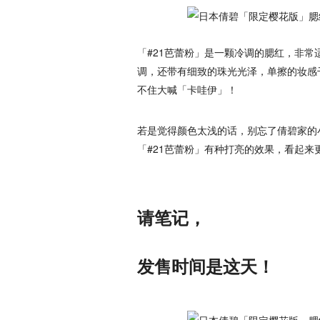
「#21芭蕾粉」是一颗冷调的腮红，非
调，还带有细致的珠光光泽，单擦的妆感
不住大喊「卡哇伊」！
若是觉得颜色太浅的话，别忘了倩碧家的
「#21芭蕾粉」有种打亮的效果，看起来
请笔记，
发售时间是这天！