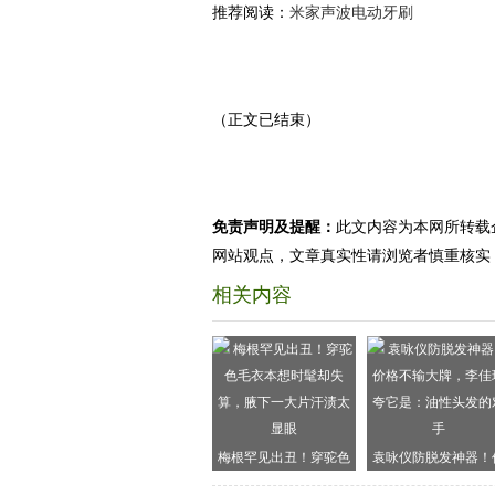
推荐阅读：
米家声波电动牙刷
（正文已结束）
免责声明及提醒：
此文内容为本网所转载
网站观点，文章真实性请浏览者慎重核实
相关内容
梅根罕见出丑！穿驼色
袁咏仪防脱发神器！
毛衣本想时髦却失算，
格不输大牌，李佳琦