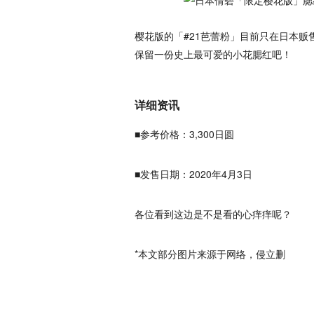
樱花版的「#21芭蕾粉」目前只在日本贩
保留一份史上最可爱的小花腮红吧！
详细资讯
■参考价格：3,300日圆
■发售日期：2020年4月3日
各位看到这边是不是看的心痒痒呢？
*本文部分图片来源于网络，侵立删