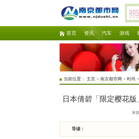
首页
资讯
汽车
游戏
当前位置：
主页
>
南京都市网
>
时尚
日本倩碧「限定樱花版
来源：
导读：