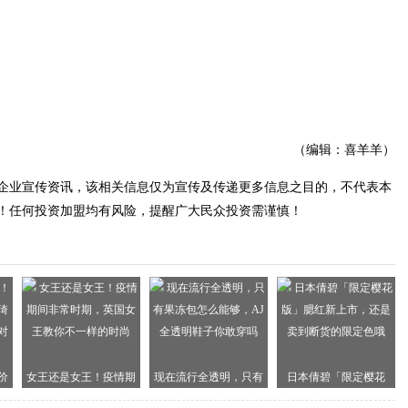
（编辑：喜羊羊）
企业宣传资讯，该相关信息仅为宣传及传递更多信息之目的，不代表本
！任何投资加盟均有风险，提醒广大民众投资需谨慎！
价
女王还是女王！疫情期
现在流行全透明，只有
日本倩碧「限定樱花
夸
间非常时期，英国女王
果冻包怎么能够，AJ全
版」腮红新上市，还是