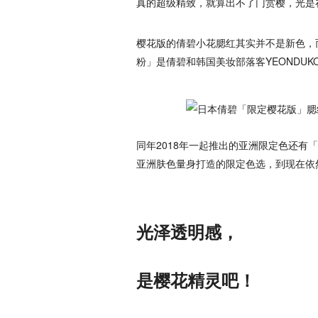
真的超级精致，就算出不了门赏樱，光是
樱花版的倩碧小花腮红其实并不是新色，而
粉」是倩碧和韩国美妆部落客YEONDUK
同年2018年一起推出的亚洲限定色还有
亚洲肤色量身打造的限定色选，到现在依
光泽透明感，
是樱花精灵吧！