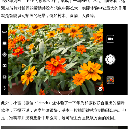
另外华为Mate 10上的麒麟970中，集成了一颗NPU。不过目前来看，这
颗AI芯片对拍照的帮助并没有想象中那么大，实际体验中它最大的作用
就是智能识别拍照的场景，例如树木、食物、人像等。
此外，小雷（微信：leitech）还体验了一下华为和微软联合推出的翻译
软件，不得不说，速度的确很快，基本一按拍照键就立刻翻译出来。但
是，准确率并没有想象中那么高，这可能主要是微软方面的原因。