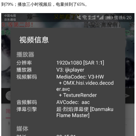
到79%；播放三小时视频后，电量掉到了65%。