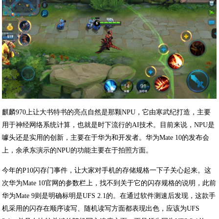
麒麟970上让大书特书的亮点自然是那颗NPU，它由寒武纪打造，主要
用于神经网络系统计算，也就是时下流行的AI技术。目前来说，NPU是
噱头还是实用的创新，主要在于华为和开发者。华为Mate 10的发布会
上，余承东演示的NPU的功能主要在于拍照方面。
今年的P10闪存门事件，让大家对手机的存储规格一下子关心起来。这
次华为Mate 10官网的参数栏上，找不到关于它的闪存规格的说明，此前
华为Mate 9则是明确标明是UFS 2.1的。在通过软件测速后发现，这款手
机采用的闪存在顺序读写、随机读写方面都表现出色，应该为UFS