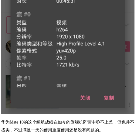
华为Mate 10的这个续航成绩在如今的旗舰机阵营中称不上差，但也并不
拔尖，不过满足一天的使用重度使用还是没有问题的。