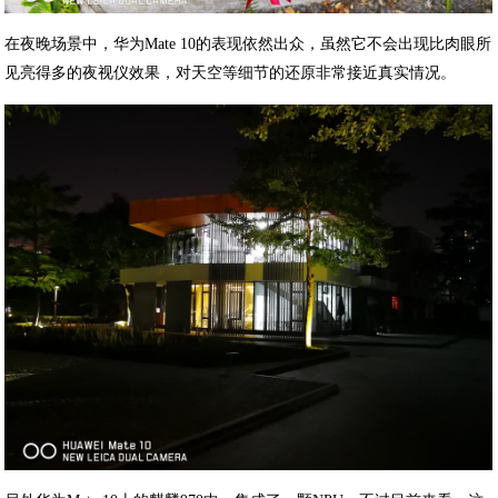
在夜晚场景中，华为Mate 10的表现依然出众，虽然它不会出现比肉眼所
见亮得多的夜视仪效果，对天空等细节的还原非常接近真实情况。