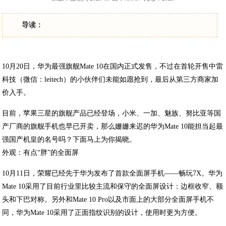
导读：
10月20日，华为最强旗舰Mate 10在国内正式发售，不过在首轮开售中雷
科技（微信：leitech）的小伙伴们未能如愿抢到，最后从第三方商家加
价入手。
目前，苹果三星的旗舰产品已经登场，小米、一加、魅族、努比亚等国
产厂商的旗舰手机也早已开卖，那么姗姗来迟的华为Mate 10能担当起最
强国产机皇的名号吗？下面马上为你揭晓。
外观：有点“胖”的全面屏
10月11日，荣耀已经先于华为发布了首款全面屏手机——畅玩7X。华为
Mate 10采用了目前行业里比较主流和保守的全面屏设计：边框收窄、额
头和下巴对称。另外和Mate 10 Pro以及市面上的大部分全面屏手机不
同，华为Mate 10采用了正面指纹识别的设计，使用时更为方便。