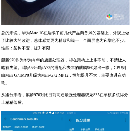
总的来说，华为Mate 10在延续了前几代产品商务风的基础上，外观上做
了比较大的改进，总体感觉更为精致和统一，全面屏也为它增色不少。
性能：架构不变，提升有限
麒麟970作为华为今年的旗舰处理器，却在架构上止步不前，不禁让人
略有失望。4颗A53+4颗A73的搭配和去年的麒麟960如出一辙，GPU则
由Mali G71MP8升级为Mali-G72 MP12，性能提升不大，主要改进在功
耗。
从跑分来看，麒麟970对比目前高通最强处理器骁龙835在单核多核得分
上稍稍落后。