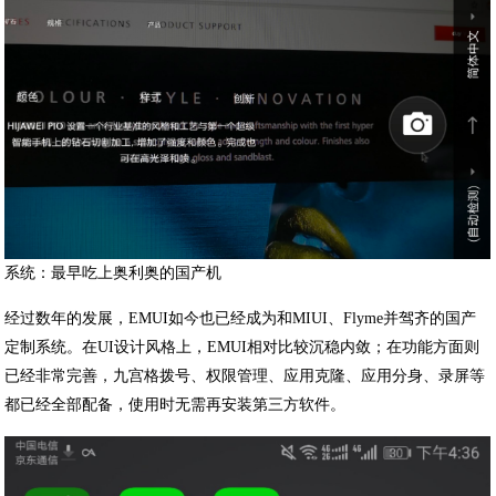
系统：最早吃上奥利奥的国产机
经过数年的发展，EMUI如今也已经成为和MIUI、Flyme并驾齐的国产
定制系统。在UI设计风格上，EMUI相对比较沉稳内敛；在功能方面则
已经非常完善，九宫格拨号、权限管理、应用克隆、应用分身、录屏等
都已经全部配备，使用时无需再安装第三方软件。