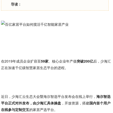
导读：
在2019年成员企业扩容至
59家
、核心企业年产值
突破200亿
后，少海汇
正在加速千亿级智慧家居生态平台的进程。
近日，少海汇云生态大会暨海尔智选平台发布会在线上举行，
海尔智选
平台正式对外发布，由少海汇具体操盘
，开放资源，搭建
国内首个用户
在线参与定制交互
的家居严选平台。