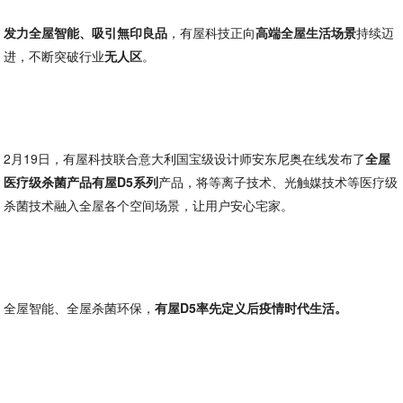
发力全屋智能、吸引無印良品
，有屋科技正向
高端全屋生活场景
持续迈
进，不断突破行业
无人区
。
2月19日，有屋科技联合意大利国宝级设计师安东尼奥在线发布了
全屋
医疗级杀菌产品有屋D5系列
产品，将等离子技术、光触媒技术等医疗级
杀菌技术融入全屋各个空间场景，让用户安心宅家。
全屋智能、全屋杀菌环保，
有屋D5率先定义后疫情时代生活。