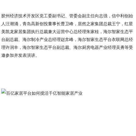
胶州经济技术开发区党工委副书记、管委会副主任向志强，信中利创始
人汪潮涌，青岛高新创投董事长曹卫峰，居然之家集团总裁王宁，红星
美凯龙家居集团执行总裁兼大运营中心总经理朱家桂，海尔智家生态平
台副总裁、海尔制冷产业总经理赵弇峰，海尔智家生态平台衣联网总经
理许润丰，海尔智家生态平台副总裁、海尔厨房电器产业经理吴勇等受
邀参加并发表演讲。