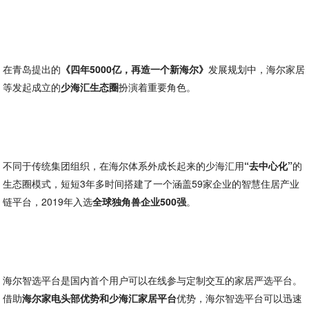
在青岛提出的
《四年5000亿，再造一个新海尔》
发展规划中，海尔家居
等发起成立的
少海汇生态圈
扮演着重要角色。
不同于传统集团组织，在海尔体系外成长起来的少海汇用
“去中心化”
的
生态圈模式，短短3年多时间搭建了一个涵盖59家企业的智慧住居产业
链平台，2019年入选
全球独角兽企业500强
。
海尔智选平台是国内首个用户可以在线参与定制交互的家居严选平台。
借助
海尔家电头部优势和少海汇家居平台
优势，海尔智选平台可以迅速