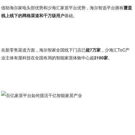
借助海尔家电头部优势和少海汇家居平台优势，海尔智选平台拥有
覆盖
线上线下的网格渠道和千万级用户
基础。
在新零售渠道方面，海尔智家全国线下门店已
超7万家
，少海汇ToC产
业主体有屋科技在全国布局的智能家居体验中心超
2100家
。