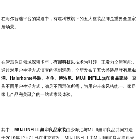
在海尔智选平台的渠道中，有屋科技旗下的五大整装品牌是重要全屋家
居场景。
在智慧住居领域深耕多年，
有屋科技
以技术为引领，正发力全屋智能，
通过对用户生活方式演变的深刻洞悉，全新发布了五大整装品牌
有屋虫
洞、Haierhome整装、有住、博洛尼、MUJI INFILL無印良品家装
，聚
焦不同用户生活方式，满足不同群体所需，为用户带来风格统一、家居
家电产品完美融合的一站式家装体验。
其中，
MUJI INFILL無印良品家装
由少海汇与MUJI無印良品共同打造，
于2019年12月21日在北京首发。MUJI INFILL由MUJI無印良品提供设