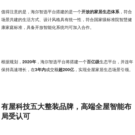
值得注意的是，海尔智选平台搭建的是一个
开放的家居生态体系
，符合
场景共建的生活方式、设计风格具有统一性，符合国家级标准院智慧健
康家庭标准，具备开放智能化系统均可加入合作。
根据规划，
2020年
，海尔智选平台将搭建一个
百亿级
生态平台，并连年
保持高速增长，在
3年内
成交额
超200亿
，实现全屋家居生态场景引领。
有屋科技五大整装品牌，高端全屋智能布
局受认可