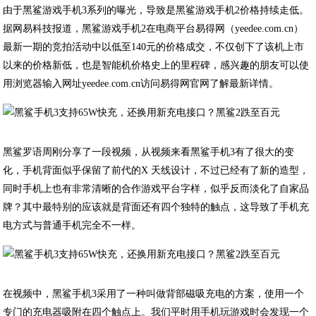
由于黑鲨游戏手机3系列的曝光，导致是黑鲨游戏手机2价格持续走低。
据网易科技报道，黑鲨游戏手机2在电商平台易得网（yeedee.com.cn）
最新一期的竞拍活动中以低至140元的价格成交，不仅创下了该机上市
以来的价格新低，也是智能机价格史上的里程碑，感兴趣的朋友可以使
用浏览器输入网址yeedee.com.cn访问易得网官网了解最新详情。
黑鲨罗语周刚分享了一段视频，从视频来看黑鲨手机3有了很大的变
化，手机背面似乎保留了前代的X 天线设计，不过已经有了新的造型，
同时手机上也有非常清晰的合作游戏平台字样，似乎反而淡化了自家品
牌？其中最特别的应该就是背面还有四个独特的触点，这导致了手机充
电方式与普通手机完全不一样。
在视频中，黑鲨手机3采用了一种叫做背部磁吸充电的方案，使用一个
专门的充电器吸附在四个触点上。我们平时用手机玩游戏时会发现一个