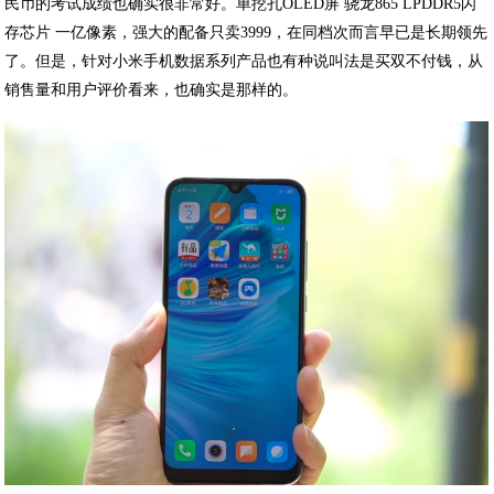
民币的考试成绩也确实很非常好。单挖孔OLED屏 骁龙865 LPDDR5闪
存芯片 一亿像素，强大的配备只卖3999，在同档次而言早已是长期领先
了。但是，针对小米手机数据系列产品也有种说叫法是买双不付钱，从
销售量和用户评价看来，也确实是那样的。