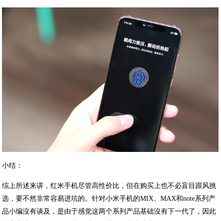
小结：
综上所述来讲，红米手机尽管高性价比，但在购买上也不必盲目跟风挑
选，要不然非常容易进坑的。针对小米手机的MIX、MAX和note系列产
品小编沒有谈及，是由于感觉这两个系列产品基础沒有下一代了，因此