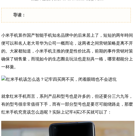
导读：
小米手机算作国产智能手机知名品牌中的后来居上了，短短的两年時间
便可以和名人老大哥华为公司一概而论，这两者之间营销策略是离不开
的。大家都知道，小米手机主推的便是性价比高，前期的事件营销对策
确保了销售量，而现如今的生态圈去玩法也是别具一格，哪里都能分上
一杯羹。
就拿红米手机而言，系列产品和型号也是许多的，但还要分三六九等，
有的型号很非常值得下手，而有一部分型号也是要尽可能绕路走，那麼
红米手机究竟该怎么选呢？实际上记牢4买2不买就可以了：