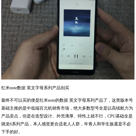
红米note数据 英文字母系列产品别买
最终不可以买的便是红米note的数据 英文字母系列产品了，这类版本号
基础主推的是中低端百元机销售市场，绝大多数型号全是以高续航力为
产品卖点，但是在造型设计、外壳薄厚、特性上就不行，CPU基础全是
骁龙6系列产品，本人感觉更合适老人人群，年青人和学生族還是不必
下手的好。