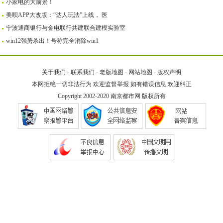
小家电的大前景！
美呗APP大改版：“达人玩法”上线， 医
宁波通商银行与金电联行共建联合建模实验室
win12强势杀出！号称完全消除win1
关于我们
-
联系我们
-
老版地图
-
网站地图
-
版权声明
本网拒绝一切非法行为 欢迎监督举报 如有错误信息 欢迎纠正
Copyright 2002-2020
南京都市网
版权所有